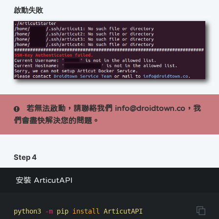
啟動失敗
若無法啟動，請聯絡我們 info@droidtown.co，我
們會盡快解決您的問題。
Step 4
安裝 ArticutAPI
python3 
-m
 pip 
install 