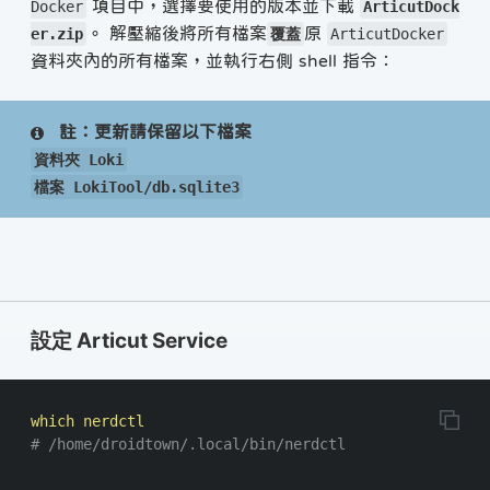
項目中，選擇要使用的版本並下載
Docker
ArticutDock
。 解壓縮後將所有檔案
原
er.zip
覆蓋
ArticutDocker
資料夾內的所有檔案，並執行右側 shell 指令：
註：更新請保留以下檔案
資料夾 Loki
檔案 LokiTool/db.sqlite3
設定 Articut Service
# /home/droidtown/.local/bin/nerdctl