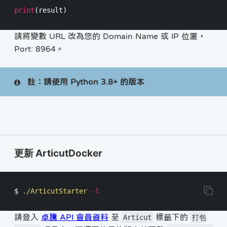
print
(
result
)
請將變數 URL 改為您的 Domain Name 或 IP 位置，
Port: 8964。
註：請使用 Python 3.8+ 的版本
更新 ArticutDocker
$ 
./ArticutStarter 
-l
請登入
卓騰 API 會員資料
至
標籤下的
Articut
打包