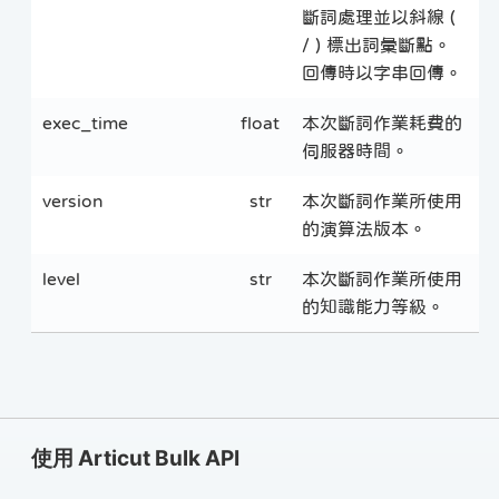
斷詞處理並以斜線 (
/ ) 標出詞彙斷點。
回傳時以字串回傳。
exec_time
float
本次斷詞作業耗費的
伺服器時間。
version
str
本次斷詞作業所使用
的演算法版本。
level
str
本次斷詞作業所使用
的知識能力等級。
使用 Articut Bulk API