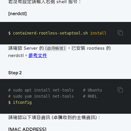
若沒有設定請輸入右側 shell 指令：
[nerdctl]
$ 
containerd-rootless-setuptool.sh 
install
請確認 Server 的
，已安裝 rootless 的
[啟用帳號]
nerdctl，
參考文件
Step 2
# sudo apt install net-tools    # Ubuntu
# sudo yum install net-tools    # RHEL
$ 
請確認以下項目資訊 (卓騰收到的主機資訊)：
[MAC ADDRESS]