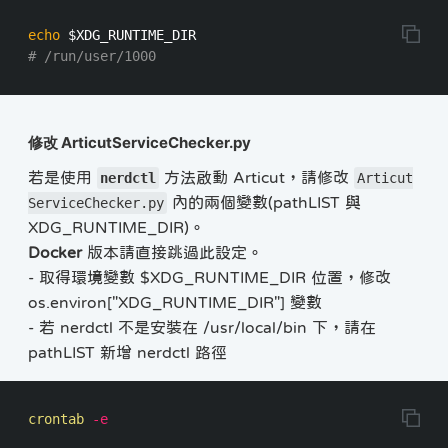
echo
$XDG_RUNTIME_DIR
# /run/user/1000
修改 ArticutServiceChecker.py
若是使用
方法啟動 Articut，請修改
nerdctl
Articut
內的兩個變數(pathLIST 與
ServiceChecker.py
XDG_RUNTIME_DIR)。
Docker
版本請直接跳過此設定。
- 取得環境變數 $XDG_RUNTIME_DIR 位置，修改
os.environ["XDG_RUNTIME_DIR"] 變數
- 若 nerdctl 不是安裝在 /usr/local/bin 下，請在
pathLIST 新增 nerdctl 路徑
crontab 
-e