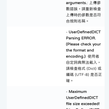
arguments.
: 上傳參
數錯誤，請重新檢查
上傳時的參數是否符
合規則名稱。
-
UserDefinedDICT
Parsing ERROR.
(Please check your
the format and
encoding.)
: 使用者
自定詞典無法載入，
請檢查格式 (Dict) 或
編碼 (UTF-8) 是否正
確。
-
Maximum
UserDefinedDICT
file size exceeded!