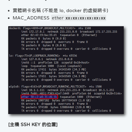
實體網卡名稱 (不能是 lo, docker 的虛擬網卡)
MAC_ADDRESS
ether
xx:xx:xx:xx:xx:xx
[主機 SSH KEY 的位置]