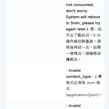
not consumed,
don't worry.
System will reboot
in 5min, please try
again later.)
: 嗯…似
乎出了點狀況。5 分
鐘內會自動重啟，請
稍後再試一次。如果
一樣情況，請聯絡卓
騰解決。
-
Invalid
content_type.
: 上傳
格式必須為 Json 格
式
(application/json)。
-
Invalid