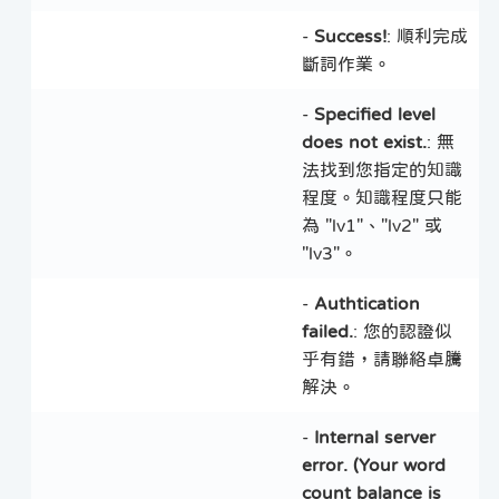
-
Success!
: 順利完成
斷詞作業。
-
Specified level
does not exist.
: 無
法找到您指定的知識
程度。知識程度只能
為 "lv1"、"lv2" 或
"lv3"。
-
Authtication
failed.
: 您的認證似
乎有錯，請聯絡卓騰
解決。
-
Internal server
error. (Your word
count balance is