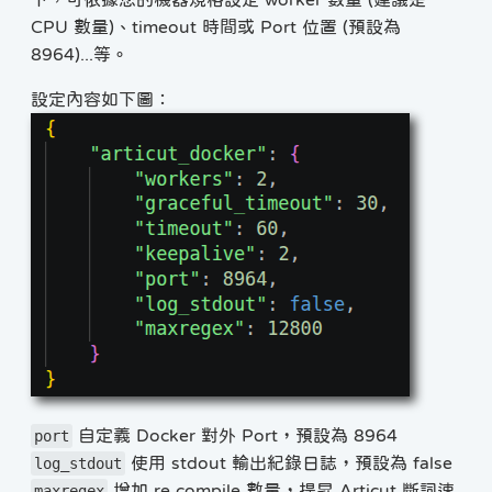
CPU 數量)、timeout 時間或 Port 位置 (預設為
8964)...等。
設定內容如下圖：
自定義 Docker 對外 Port，預設為 8964
port
使用 stdout 輸出紀錄日誌，預設為 false
log_stdout
增加 re compile 數量，提昇 Articut 斷詞速
maxregex