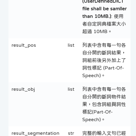
(UserDefinedDICT
file shall be samller
than 10MB.)
: 使用
者自定詞典檔案大小
超過 10MB。
result_pos
list
列表中含有每一句各
自分開的斷詞結果，
詞組前後另外加上了
詞性標記 (Part-Of-
Speech)。
result_obj
list
列表中含有每一句各
自分開的斷詞物件結
果，包含詞組與詞性
標記(Part-Of-
Speech)。
result_segmentation
str
完整的輸入文句已經