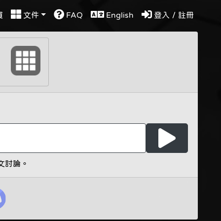
買
文件
FAQ
English
登入 / 註冊
文討論。