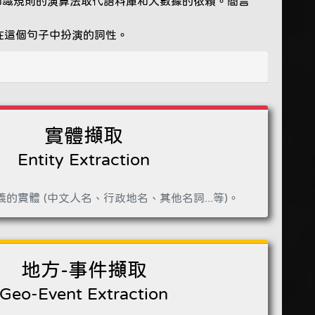
知識規則的演算法取代語料庫和大數據的依賴。簡言
彙在這個句子中扮演的詞性。
實體擷取
Entity Extraction
的實體 (中文人名、行政地名、其他名詞...等)。
地方-事件擷取
Geo-Event Extraction