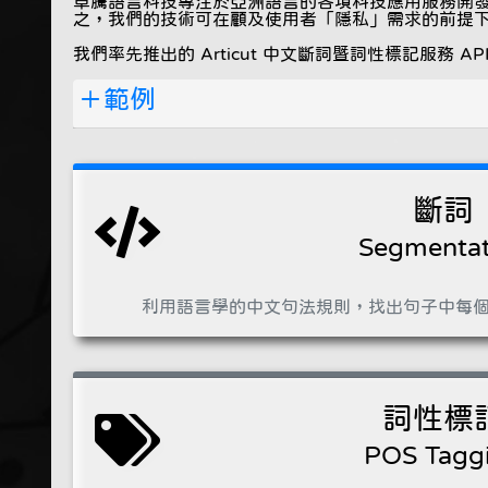
卓騰語言科技專注於亞洲語言的各項科技應用服務開
之，我們的技術可在顧及使用者「隱私」需求的前提
我們率先推出的 Articut 中文斷詞暨詞性標記服
範例
斷詞
Segmentat
利用語言學的中文句法規則，找出句子中每
詞性標
POS Tagg