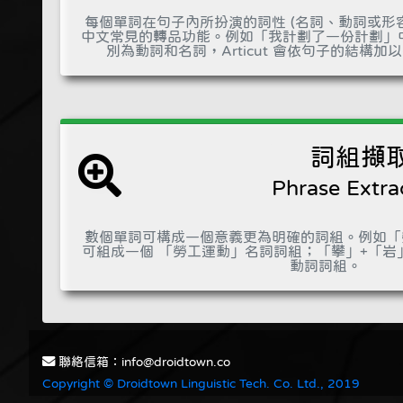
每個單詞在句子內所扮演的詞性 (名詞、動詞或形容詞…
中文常見的轉品功能。例如「我計劃了一份計劃」
別為動詞和名詞，Articut 會依句子的結構
詞組擷
Phrase Extra
數個單詞可構成一個意義更為明確的詞組。例如「勞
可組成一個 「勞工運動」名詞詞組；「攀」+「岩
動詞詞組。
聯絡信箱：info@droidtown.co
Copyright © Droidtown Linguistic Tech. Co. Ltd., 2019