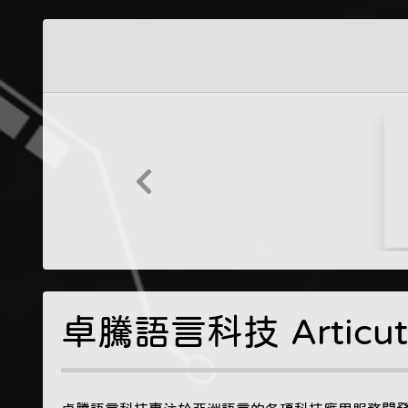
Previous
卓騰語言科技 Articu