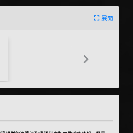
展開
Next