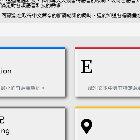
發。透過電腦科技，我們導入人類習得語言的機制，以符合語言
下滿足對各項語言科技的需求。
務 API 可讓您在取得中文篇章的斷詞結果的同時，還能知道各個詞
ion
個最小的有意義單詞。
識別文本中具有特定意義
記
ing