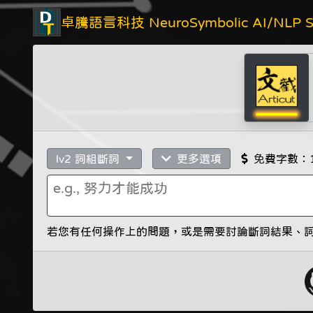
卓騰語言科技 NeuroSymbolic AI/NLP So
lv2 詞組斷詞
更多選項
免費字數：
若您有任何操作上的問題，或是需要討論斷詞結果、