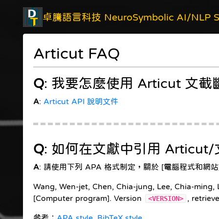
卓騰語言科技 NeuroSymbolic AI/NLP So
Articut FAQ
Q
: 我要怎麼使用 Articut 
A
:
Articut API 說明文件
Q
: 如何在文獻中引用 Articu
A
: 請使用下列 APA 格式制定，關於 [電腦程式和網站
Wang, Wen-jet, Chen, Chia-jung, Lee, Chia-ming,
[Computer program]. Version
, retrie
<VERSION>
參考：
APA style
,
BibTeX style