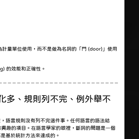
計量單位使用，而不是做為名詞的「門 (door)」使用
ing) 的效能和正確性。
變化多、規則列不完、例外舉不
域裡，語言規則沒有列不完這件事。任何語言的語法結
有興趣的項目。在語言學家的眼裡，斷詞的問題是一個
詞都是基於統計方法來達成的。