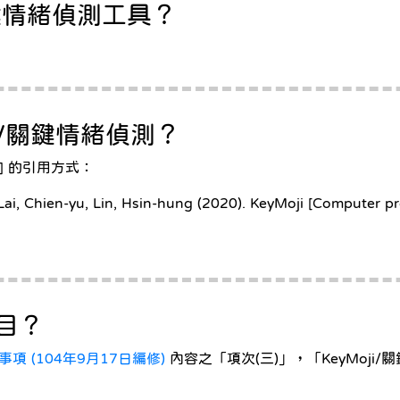
 關鍵情緒偵測工具？
ji/關鍵情緒偵測？
] 的引用方式：
Lai, Chien-yu, Lin, Hsin-hung (2020). KeyMoji [Computer p
目？
 (104年9月17日編修)
內容之「項次(三)」，「KeyMoj