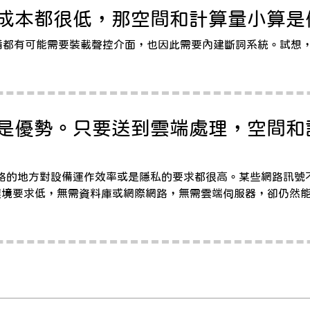
的成本都很低，那空間和計算量小算是
oT 設備都有可能需要裝載聲控介面，也因此需要內建斷詞系統。
才是優勢。只要送到雲端處理，空間
網路的地方對設備運作效率或是隱私的要求都很高。某些網路訊
樣硬體環境要求低，無需資料庫或網際網路，無需雲端伺服器，卻仍