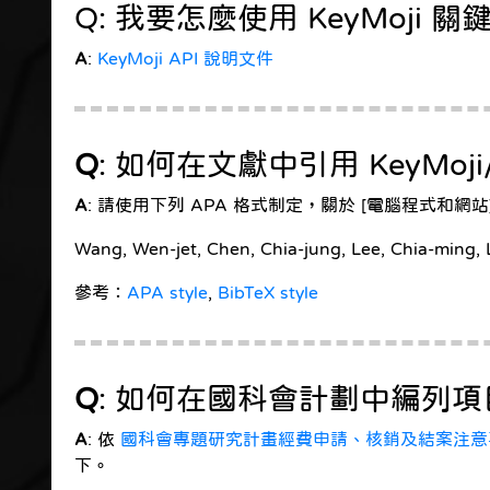
Q: 我要怎麼使用 KeyMoji
A
:
KeyMoji API 說明文件
Q
: 如何在文獻中引用 KeyMo
A
: 請使用下列 APA 格式制定，關於 [電腦程式和網站
Wang, Wen-jet, Chen, Chia-jung, Lee, Chia-ming, 
參考：
APA style
,
BibTeX style
Q
: 如何在國科會計劃中編列項
A
: 依
國科會專題研究計畫經費申請、核銷及結案注意事項
下。