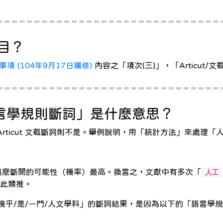
目？
 (104年9月17日編修)
內容之「項次(三)」，「Articu
言學規則斷詞」是什麼意思？
Articut 文截斷詞則不是。舉例說明，用「統計方法」來處理
這麼斷開的可能性（機率）最高。換言之，文獻中有多次「
人工
此類推。
幾乎/是/一門/人文學科」的斷詞結果，是因為以下的「語言學