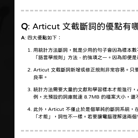
Q
: Articut 文截斷詞的優點
A
: 四大優點如下：
用統計方法斷詞，就是少用的句子會因為樣本數不足
「語言學規則」方法 - 的強項之一。因為即便是再
Articut 文截斷詞新增或修正規則非常容
良率。
統計方法需要大量的文獻和學習樣本才能進行，Arti
例，光預設的詞庫就達 8.7MB 的檔案大小，還不
此外，Articut 不僅止於是個單純的斷詞
「才能」，詞性不一樣。若要讓電腦理解這兩個句子