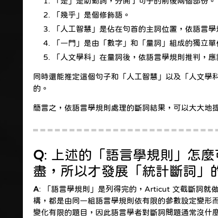
「是」是助動詞，分開了句子的前後兩個部份。
「幾乎」是個修飾語。
「人工智慧」是佔在句首的主詞位置，依語言學
「一門」是由「數字」和「量詞」組成的獨立單
「人文學科」在量詞後，依語言學規則推判，應
同時還能推定這個句子和「人工智慧」以及「人文學科」有
的。
簡言之，依語言學規則處理的斷詞結果，可以大大地提升後續自然語言
Q
: 上述的「語言學規則」怎
盡，所以才發展「統計斷詞」
A
: 「語言學規則」是列得完的，Articut 文
構，都是由同一組語言學規則依有限的參數設定變形
變化有限的題目，因此語言學者對斷詞問題通常沒什麼興