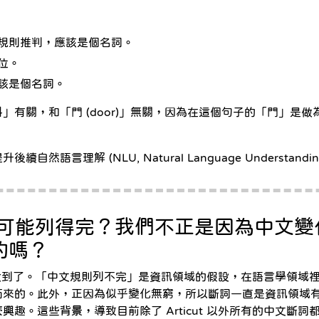
規則推判，應該是個名詞。
位。
該是個名詞。
關，和「門 (door)」無關，因為在這個句子的「門」是做為
理解 (NLU, Natural Language Understand
麼可能列得完？我們不正是因為中文
的嗎？
截斷詞就做到了。「中文規則列不完」是資訊領域的假設，在語言學領
而來的。此外，正因為似乎變化無窮，所以斷詞一直是資訊領域
趣。這些背景，導致目前除了 Articut 以外所有的中文斷