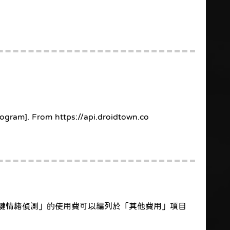
rogram]. From https://api.droidtown.co
i/關鍵情緒偵測」的使用費可以編列於「其他費用」項目