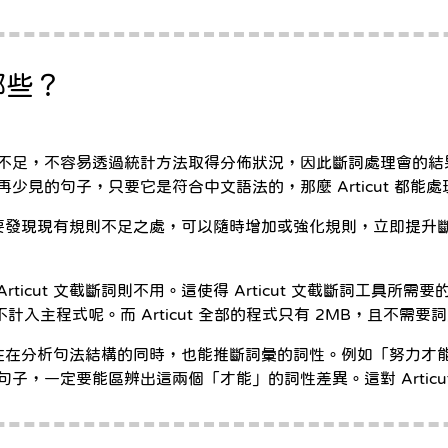
有哪些？
，不容易透過統計方法取得分佈狀況，因此斷詞處理會的結果會不盡理
少見的句子，只要它是符合中文語法的，那麼 Articut 都能
易。只要發現現有規則不足之處，可以隨時增加或強化規則，立即提
cut 文截斷詞則不用。這使得 Articut 文截斷詞工具所需要的
計入主程式呢。而 Articut 全部的程式只有 2MB，且不需要
系統，在在分析句法結構的同時，也能推斷詞彙的詞性。例如「努力
，一定要能區辨出這兩個「才能」的詞性差異。這對 Articu