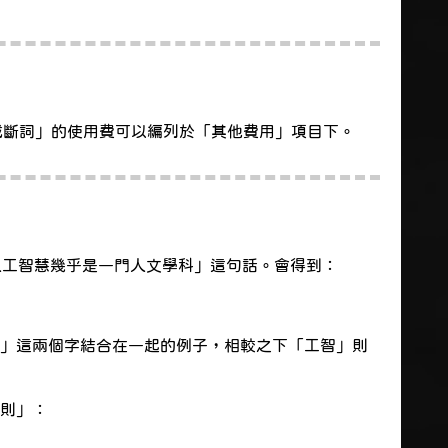
t/文截斷詞」的使用費可以編列於「其他費用」項目下。
「人工智慧幾乎是一門人文學科」這句話。會得到：
」這兩個字結合在一起的例子，相較之下「工智」則
規則」：