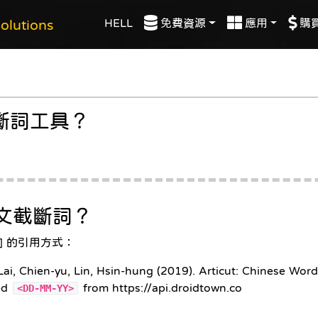
HELL
免費資源
應用
購
lutions
文截斷詞工具？
t/文截斷詞？
] 的引用方式：
 Lai, Chien-yu, Lin, Hsin-hung (2019). Articut: Chinese 
ved
from https://api.droidtown.co
<DD-MM-YY>